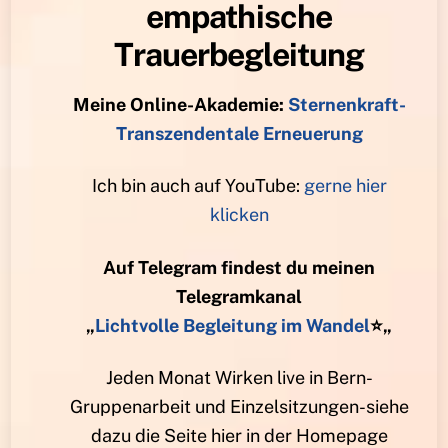
empathische
Trauerbegleitung
Meine Online-Akademie:
Sternenkraft-
Transzendentale Erneuerung
Ich bin auch auf YouTube:
gerne hier
klicken
Auf Telegram findest du meinen
Telegramkanal
„
Lichtvolle Begleitung im Wandel
⭐️
„
Jeden Monat Wirken live in Bern-
Gruppenarbeit und Einzelsitzungen-siehe
dazu die Seite hier in der Homepage