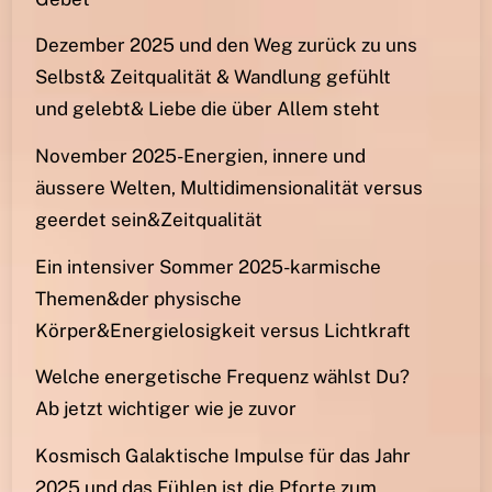
Dezember 2025 und den Weg zurück zu uns
Selbst& Zeitqualität & Wandlung gefühlt
und gelebt& Liebe die über Allem steht
November 2025-Energien, innere und
äussere Welten, Multidimensionalität versus
geerdet sein&Zeitqualität
Ein intensiver Sommer 2025-karmische
Themen&der physische
Körper&Energielosigkeit versus Lichtkraft
Welche energetische Frequenz wählst Du?
Ab jetzt wichtiger wie je zuvor
Kosmisch Galaktische Impulse für das Jahr
2025 und das Fühlen ist die Pforte zum