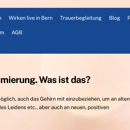
e
Wirken live in Bern
Trauerbegleitung
Blog
P
um
AGB
ierung. Was ist das?
möglich, auch das Gehirn mit einzubeziehen, um an alten
s Leidens etc., aber auch an neuen, positiven