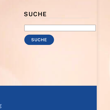
SUCHE
g