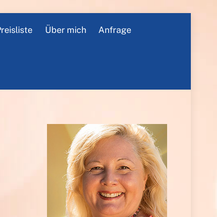
reisliste
Über mich
Anfrage