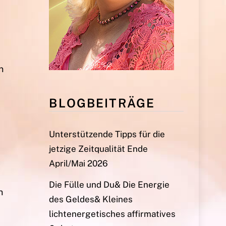
n
BLOGBEITRÄGE
Unterstützende Tipps für die
jetzige Zeitqualität Ende
April/Mai 2026
Die Fülle und Du& Die Energie
n
des Geldes& Kleines
lichtenergetisches affirmatives