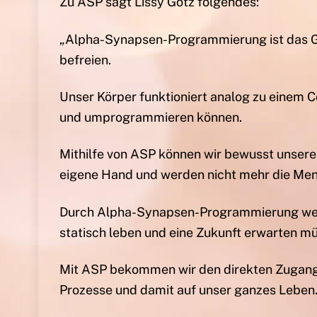
Zu ASP sagt Lissy Götz folgendes:
„Alpha-Synapsen-Programmierung ist das G
befreien.
Unser Körper funktioniert analog zu einem C
und umprogrammieren können.
Mithilfe von ASP können wir bewusst unsere
eigene Hand und werden nicht mehr die Mens
Durch Alpha-Synapsen-Programmierung wer
statisch leben und eine Zukunft erwarten mü
Mit ASP bekommen wir den direkten Zugang
Prozesse und damit auf unser ganzes Leben